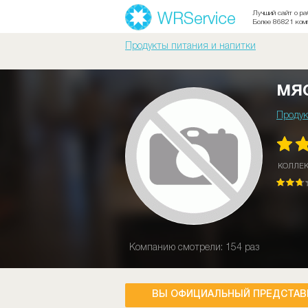
Лучший сайт о ра
Более 86821 ком
Продукты питания и напитки
мя
Продук
КОЛЛЕ
Компанию смотрели: 154 раз
ВЫ ОФИЦИАЛЬНЫЙ ПРЕДСТАВ