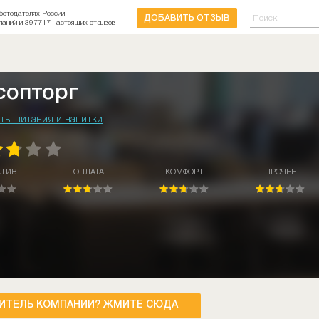
ботодателях России.
ДОБАВИТЬ ОТЗЫВ
паний и 397717 настоящих отзывов
сопторг
ты питания и напитки
КТИВ
ОПЛАТА
КОМФОРТ
ПРОЧЕЕ
ИТЕЛЬ КОМПАНИИ? ЖМИТЕ СЮДА