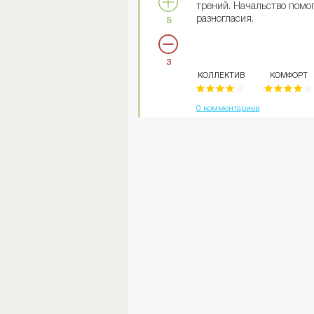
трений. Начальство помо
разногласия.
5
3
КОЛЛЕКТИВ
КОМФОРТ
0 комментариев