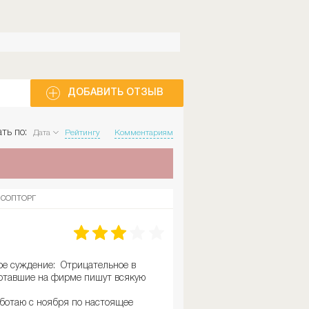
ДОБАВИТЬ ОТЗЫВ
ть по:
Дата
Рейтингу
Комментариям
СОПТОРГ
ое суждение: Отрицательное в
ботавшие на фирме пишут всякую
аботаю с ноября по настоящее