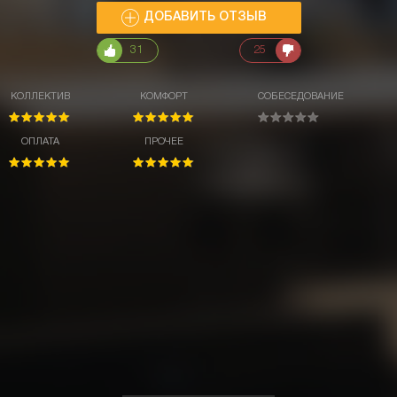
ДОБАВИТЬ ОТЗЫВ
31
25
КОЛЛЕКТИВ
КОМФОРТ
СОБЕСЕДОВАНИЕ
ОПЛАТА
ПРОЧЕЕ