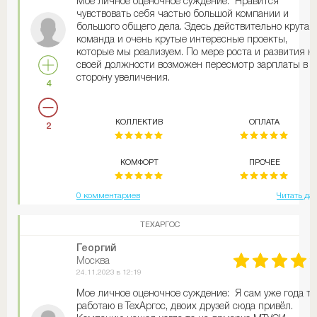
Мое личное оценочное суждение: Нравится
чувствовать себя частью большой компании и
большого общего дела. Здесь действительно крутая
команда и очень крутые интересные проекты,
которые мы реализуем. По мере роста и развития н
своей должности возможен пересмотр зарплаты в
сторону увеличения.
4
КОЛЛЕКТИВ
ОПЛАТА
2
КОМФОРТ
ПРОЧЕЕ
0 комментариев
Читать да
ТЕХАРГОС
Георгий
Москва
24.11.2023 в 12:19
Мое личное оценочное суждение: Я сам уже года т
работаю в ТехАргос, двоих друзей сюда привёл.