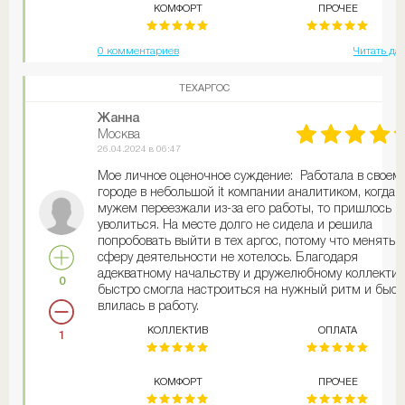
КОМФОРТ
ПРОЧЕЕ
0 комментариев
Читать да
ТЕХАРГОС
Жанна
Москва
26.04.2024 в 06:47
Мое личное оценочное суждение: Работала в своем
городе в небольшой it компании аналитиком, когда с
мужем переезжали из-за его работы, то пришлось
уволиться. На месте долго не сидела и решила
попробовать выйти в тех аргос, потому что менять
сферу деятельности не хотелось. Благодаря
адекватному начальству и дружелюбному коллектив
0
быстро смогла настроиться на нужный ритм и быст
влилась в работу.
КОЛЛЕКТИВ
ОПЛАТА
1
КОМФОРТ
ПРОЧЕЕ