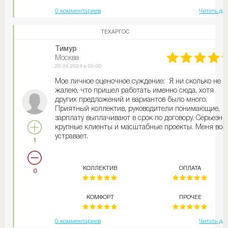
0 комментариев
Читать да
ТЕХАРГОС
Тимур
Москва
26.04.2024 в 05:00
Мое личное оценочное суждение: Я ни сколько не
жалею, что пришел работать именно сюда, хотя
других предложений и вариантов было много.
Приятный коллектив, руководители понимающие,
зарплату выплачивают в срок по договору. Серьезны
крупные клиенты и масштабные проекты. Меня все
устравает.
1
КОЛЛЕКТИВ
ОПЛАТА
0
КОМФОРТ
ПРОЧЕЕ
0 комментариев
Читать да