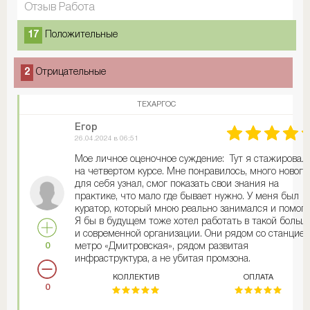
Отзыв Работа
17
Положительные
2
Отрицательные
ТЕХАРГОС
Егор
26.04.2024 в 06:51
Мое личное оценочное суждение: Тут я стажировал
на четвертом курсе. Мне понравилось, много нового
для себя узнал, смог показать свои знания на
практике, что мало где бывает нужно. У меня был
куратор, который мною реально занимался и помога
Я бы в будущем тоже хотел работать в такой больш
и современной организации. Они рядом со станцией
0
метро «Дмитровская», рядом развитая
инфраструктура, а не убитая промзона.
КОЛЛЕКТИВ
ОПЛАТА
0