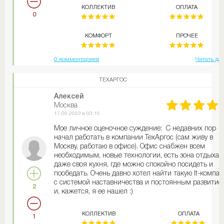
КОЛЛЕКТИВ
ОПЛАТА
0
КОМФОРТ
ПРОЧЕЕ
0 комментариев
Читать да
ТЕХАРГОС
Алексей
Москва
17.09.2023 в 03:15
Мое личное оценочное суждение: С недавних пор
начал работать в компании ТехАргос (сам живу в
Москву, работаю в офисе). Офис снабжен всем
необходимым, новые технологии, есть зона отдыха 
даже своя кухня, где можно спокойно посидеть и
пообедать. Очень давно хотел найти такую It-компа
с системой наставничества и постоянным развитие
2
и, кажется, я ее нашел :)
КОЛЛЕКТИВ
ОПЛАТА
1