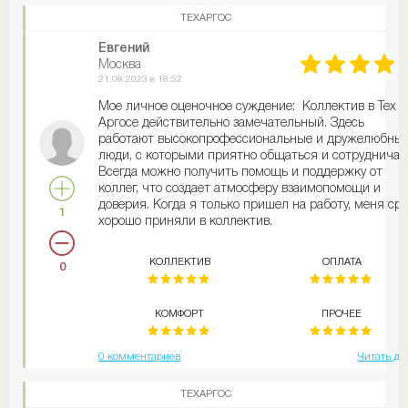
ТЕХАРГОС
Евгений
Москва
21.08.2023 в 18:52
Мое личное оценочное суждение: Коллектив в Тех
Аргосе действительно замечательный. Здесь
работают высокопрофессиональные и дружелюбны
люди, с которыми приятно общаться и сотрудничат
Всегда можно получить помощь и поддержку от
коллег, что создает атмосферу взаимопомощи и
доверия. Когда я только пришел на работу, меня сра
1
хорошо приняли в коллектив.
КОЛЛЕКТИВ
ОПЛАТА
0
КОМФОРТ
ПРОЧЕЕ
0 комментариев
Читать да
ТЕХАРГОС