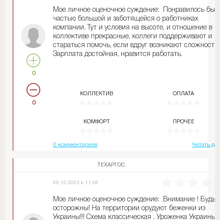
Мое личное оценочное суждение: Понравилось быт
частью большой и заботящейся о работниках
компании. Тут и условия на высоте, и отношение в
коллективе прекрасные, коллеги поддерживают и
стараться помочь, если вдруг возникают сложности.
Зарплата достойная, нравится работать.
0
КОЛЛЕКТИВ
ОПЛАТА
0
КОМФОРТ
ПРОЧЕЕ
0 комментариев
Читать да
ТЕХАРГОС
26.12.2023 в 11:58
Мое личное оценочное суждение: Внимание ! Будьт
осторожны! На территории орудуют беженки из
Украины!!! Схема классическая . Уроженка Украины