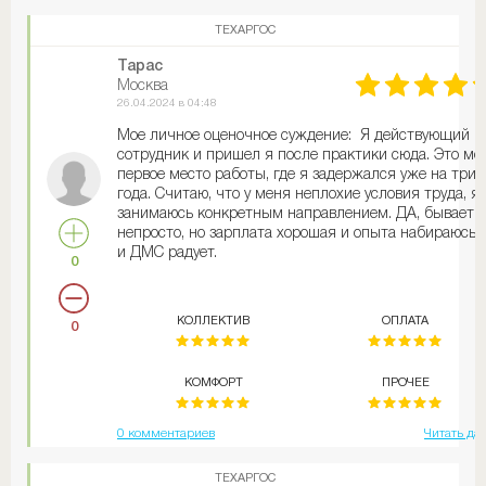
ТЕХАРГОС
Тарас
Москва
26.04.2024 в 04:48
Мое личное оценочное суждение: Я действующий
сотрудник и пришел я после практики сюда. Это мо
первое место работы, где я задержался уже на три
года. Считаю, что у меня неплохие условия труда, я
занимаюсь конкретным направлением. ДА, бывает
непросто, но зарплата хорошая и опыта набираюсь, 
и ДМС радует.
0
КОЛЛЕКТИВ
ОПЛАТА
0
КОМФОРТ
ПРОЧЕЕ
0 комментариев
Читать да
ТЕХАРГОС