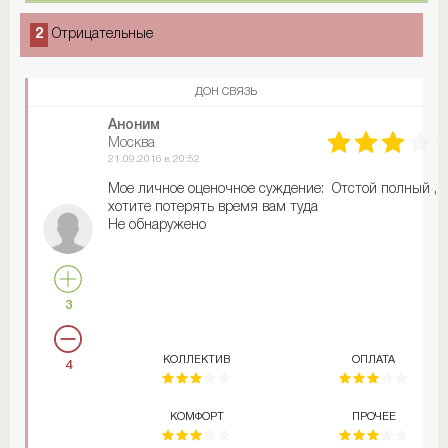
2
Отрицательные
ДОН СВЯЗЬ
Аноним
Москва
21.09.2016 в 20:52
Мое личное оценочное суждение: Отстой полный ,
хотите потерять время вам туда
Не обнаружено
3
КОЛЛЕКТИВ
ОПЛАТА
4
КОМФОРТ
ПРОЧЕЕ