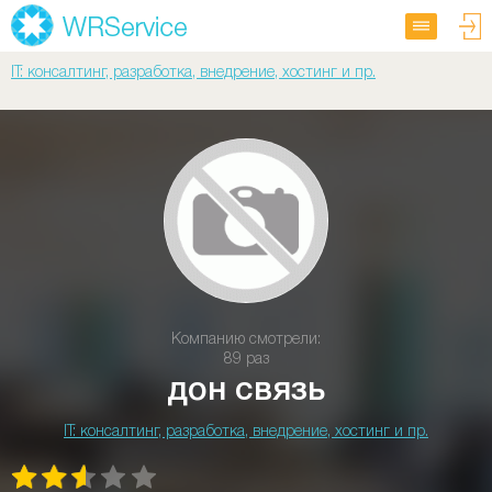
IT: консалтинг, разработка, внедрение, хостинг и пр.
Компанию смотрели:
89 раз
дон связь
IT: консалтинг, разработка, внедрение, хостинг и пр.