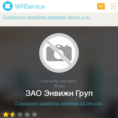
IT: консалтинг, разработка, внедрение, хостинг и пр.
Компанию смотрели:
69 раз
ЗАО Энвижн Груп
IT: консалтинг, разработка, внедрение, хостинг и пр.