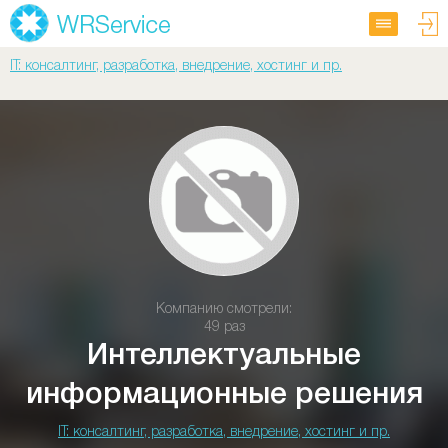
IT: консалтинг, разработка, внедрение, хостинг и пр.
Компанию смотрели:
49 раз
Интеллектуальные
информационные решения
IT: консалтинг, разработка, внедрение, хостинг и пр.