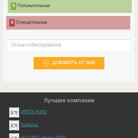
0
Положительные
0
Отрицательные
Отзыв собеседование
ДОБАВИТЬ ОТЗЫВ
Лучшие компании
VIRTEX-FOOD
ТехАргос