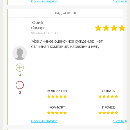
0 комментариев
Читать да
ЛАДЬЯ-ХОЛЛ
Юрий
Самара
06.03.2017 в 14:41
Мое личное оценочное суждение: нет
отличная компания, нареканий нету
4
КОЛЛЕКТИВ
ОПЛАТА
2
КОМФОРТ
ПРОЧЕЕ
0 комментариев
Читать да