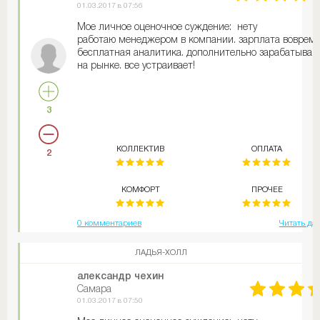
01.03.2017 в 07:56
Мое личное оценочное суждение: нету
работаю менеджером в компании. зарплата вовремя
бесплатная аналитика. дополнительно зарабатываю
на рынке. все устраивает!
3
КОЛЛЕКТИВ
ОПЛАТА
2
КОМФОРТ
ПРОЧЕЕ
0 комментариев
Читать да
ЛАДЬЯ-ХОЛЛ
александр чехин
Самара
01.03.2017 в 07:50