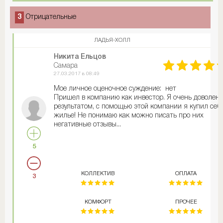
3
Отрицательные
ЛАДЬЯ-ХОЛЛ
Никита Ельцов
Самара
27.03.2017 в 08:49
Мое личное оценочное суждение: нет
Пришел в компанию как инвестор. Я очень доволен
результатом, с помощью этой компании я купил себ
жилье! Не понимаю как можно писать про них
негативные отзывы...
5
КОЛЛЕКТИВ
ОПЛАТА
3
КОМФОРТ
ПРОЧЕЕ