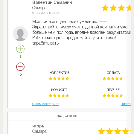
Валентин Семанин
Самара
01.03.2017 в 08:44
Мое личное оценочное суждение: -----
Здравствуйте, имею счет в данной компании уже
больше чем пол года, вполне доволен результатом!
Ребята молодцы продолжайте учить людей
зарабатывать!
1
КОЛЛЕКТИВ
ОПЛАТА
5
КОМФОРТ
ПРОЧЕЕ
0 комментариев
Читать 
ЛАДЬЯ-ХОЛЛ
игорь
Самара