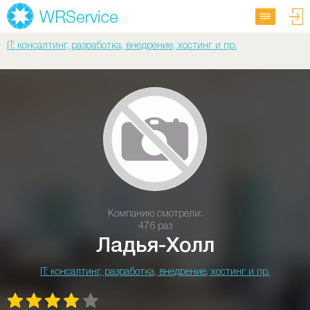
IT: консалтинг, разработка, внедрение, хостинг и пр.
Компанию смотрели:
476 раз
Ладья-Холл
IT: консалтинг, разработка, внедрение, хостинг и пр.