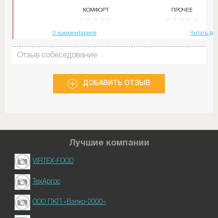
КОМФОРТ
ПРОЧЕЕ
0 комментариев
Читать да
Отзыв собеседование
ДОБАВИТЬ ОТЗЫВ
Лучшие компании
VIRTEX-FOOD
ТехАргос
ООО ПКП «Вэлко-2000»