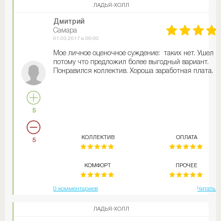
ЛАДЬЯ-ХОЛЛ
Дмитрий
Самара
01.03.2017 в 09:00
Мое личное оценочное суждение: таких нет. Ушел
потому что предложил более выгодный вариант.
Понравился коллектив. Хороша заработная плата.
5
КОЛЛЕКТИВ
ОПЛАТА
5
КОМФОРТ
ПРОЧЕЕ
0 комментариев
Читать д
ЛАДЬЯ-ХОЛЛ