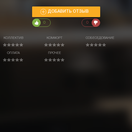
ДОБАВИТЬ ОТЗЫВ
0
0
КОЛЛЕКТИВ
КОМФОРТ
СОБЕСЕДОВАНИЕ
ОПЛАТА
ПРОЧЕЕ