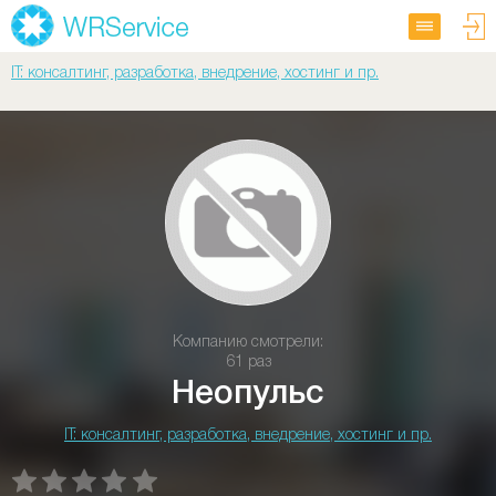
IT: консалтинг, разработка, внедрение, хостинг и пр.
Компанию смотрели:
61 раз
Неопульс
IT: консалтинг, разработка, внедрение, хостинг и пр.