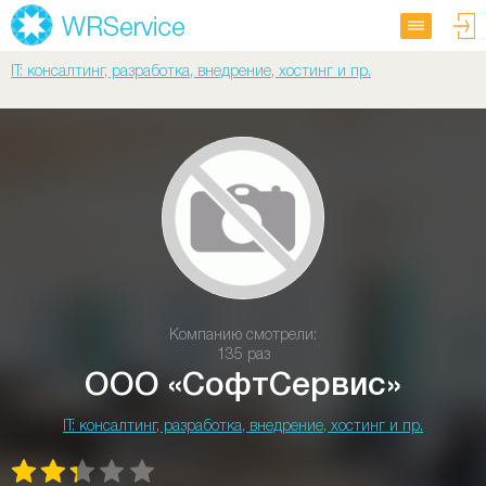
IT: консалтинг, разработка, внедрение, хостинг и пр.
Компанию смотрели:
135 раз
ООО «СофтСервис»
IT: консалтинг, разработка, внедрение, хостинг и пр.