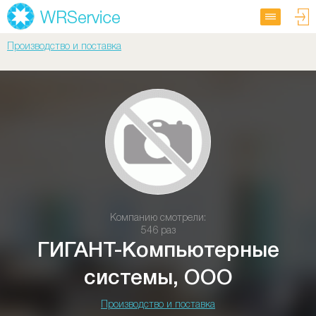
Производство и поставка
Компанию смотрели:
546 раз
ГИГАНТ-Компьютерные
системы, ООО
Производство и поставка