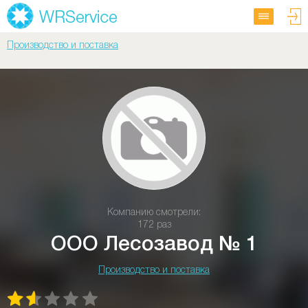
Производство и поставка
Компанию смотрели:
172 раз
ООО Лесозавод № 1
Производство и поставка