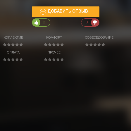
ДОБАВИТЬ ОТЗЫВ
0
0
КОЛЛЕКТИВ
КОМФОРТ
СОБЕСЕДОВАНИЕ
ОПЛАТА
ПРОЧЕЕ