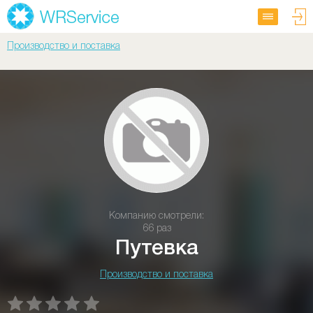
Производство и поставка
Компанию смотрели:
66 раз
Путевка
Производство и поставка