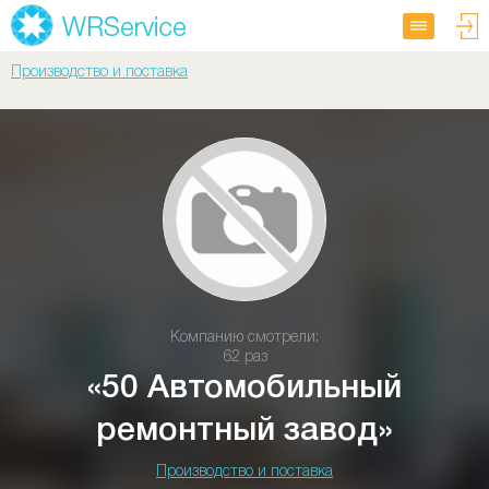
Производство и поставка
Компанию смотрели:
62 раз
«50 Автомобильный
ремонтный завод»
Производство и поставка