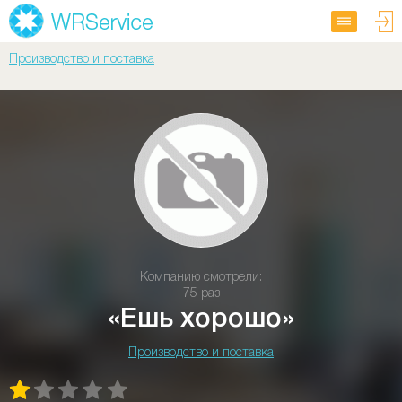
Производство и поставка
Компанию смотрели:
75 раз
«Ешь хорошо»
Производство и поставка