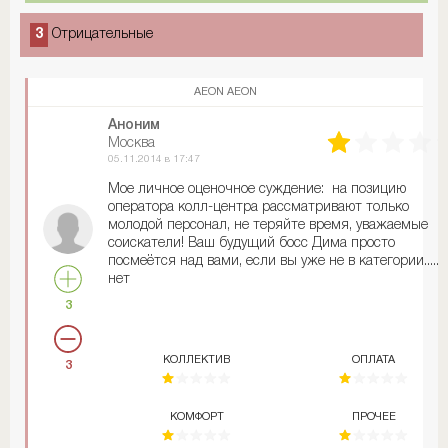
3
Отрицательные
AEON AEON
Аноним
Москва
05.11.2014 в 17:47
Мое личное оценочное суждение: на позицию
оператора колл-центра рассматривают только
молодой персонал, не теряйте время, уважаемые
соискатели! Ваш будущий босс Дима просто
посмеётся над вами, если вы уже не в категории.....
нет
3
КОЛЛЕКТИВ
ОПЛАТА
3
КОМФОРТ
ПРОЧЕЕ