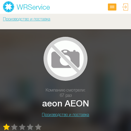
Производство и поставка
Компанию смотрели:
67 раз
aeon AEON
Производство и поставка