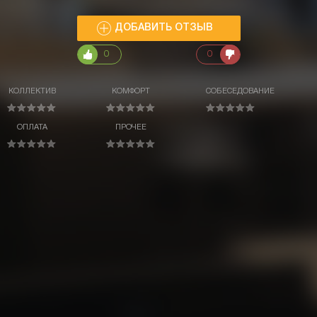
ДОБАВИТЬ ОТЗЫВ
0
0
КОЛЛЕКТИВ
КОМФОРТ
СОБЕСЕДОВАНИЕ
ОПЛАТА
ПРОЧЕЕ