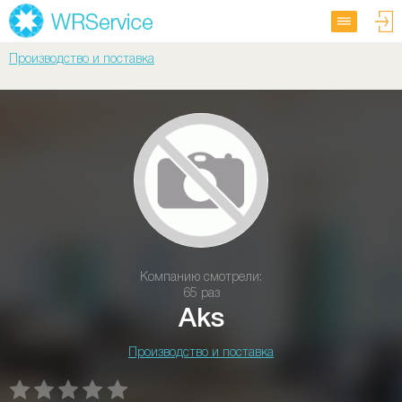
Производство и поставка
Компанию смотрели:
65 раз
Aks
Производство и поставка