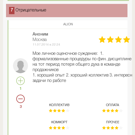
7
Отрицательные
ALION
Аноним
Москва
11.07.2014 в 22:24
Мое личное оценочное суждение: 1.
формализованные процедуры по фин. дисциплине 2
на тот период потеря общего духа в команде
продажников
1. хороший опыт 2. хороший коллектив 3. интересн
задачи по работе
1
КОЛЛЕКТИВ
ОПЛАТА
3
КОМФОРТ
ПРОЧЕЕ