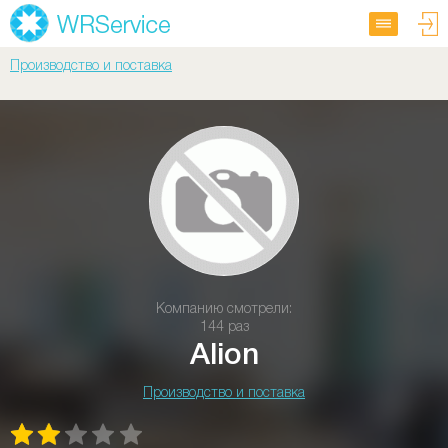
Производство и поставка
Компанию смотрели:
144 раз
Alion
Производство и поставка