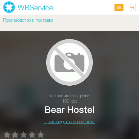
Производство и поставка
Компанию смотрели:
109 раз
Bear Hostel
Производство и поставка