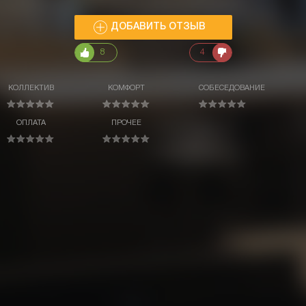
ДОБАВИТЬ ОТЗЫВ
8
4
КОЛЛЕКТИВ
КОМФОРТ
СОБЕСЕДОВАНИЕ
ОПЛАТА
ПРОЧЕЕ