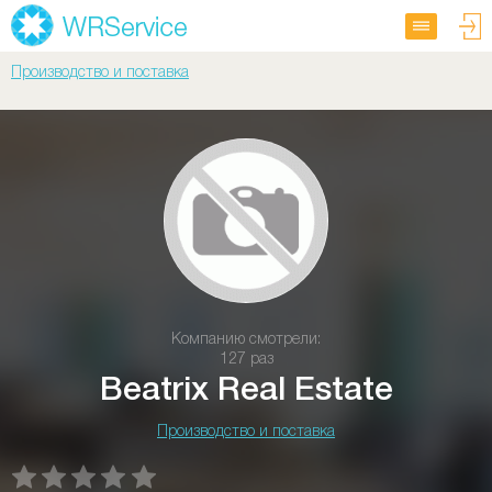
Производство и поставка
Компанию смотрели:
127 раз
Beatrix Real Estate
Производство и поставка