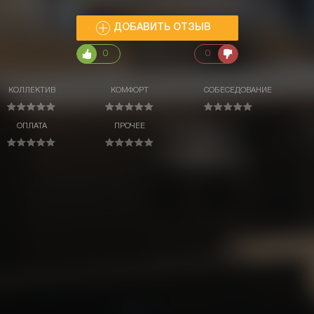
ДОБАВИТЬ ОТЗЫВ
0
0
КОЛЛЕКТИВ
КОМФОРТ
СОБЕСЕДОВАНИЕ
ОПЛАТА
ПРОЧЕЕ