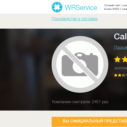
Лучший сайт о ра
Более 86821 ком
Производство и поставка
Cal
Произв
КОЛЛЕ
Компанию смотрели: 2451 раз
ВЫ ОФИЦИАЛЬНЫЙ ПРЕДСТАВ