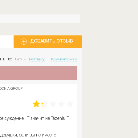
ДОБАВИТЬ ОТЗЫВ
ть по:
Дата
Рейтингу
Комментариям
DONIA GROUP
 суждение: Т значит не Tezenis, Т
девушки, если вы не имеете