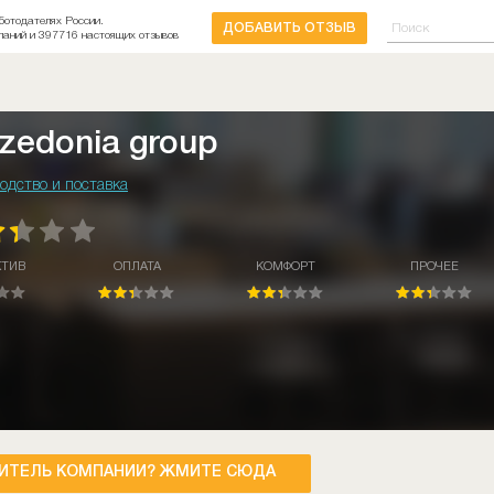
ботодателях России.
ДОБАВИТЬ ОТЗЫВ
паний и 397716 настоящих отзывов
zedonia group
одство и поставка
КТИВ
ОПЛАТА
КОМФОРТ
ПРОЧЕЕ
ИТЕЛЬ КОМПАНИИ? ЖМИТЕ СЮДА