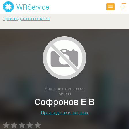
Производство и поставка
Компанию смотрели:
56 раз
Cофронов Е В
Производство и поставка