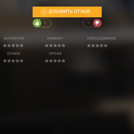
ДОБАВИТЬ ОТЗЫВ
0
0
КОЛЛЕКТИВ
КОМФОРТ
СОБЕСЕДОВАНИЕ
ОПЛАТА
ПРОЧЕЕ