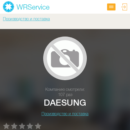
Производство и поставка
Компанию смотрели:
107 раз
DAESUNG
Производство и поставка