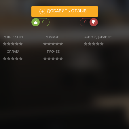
ДОБАВИТЬ ОТЗЫВ
0
0
КОЛЛЕКТИВ
КОМФОРТ
СОБЕСЕДОВАНИЕ
ОПЛАТА
ПРОЧЕЕ