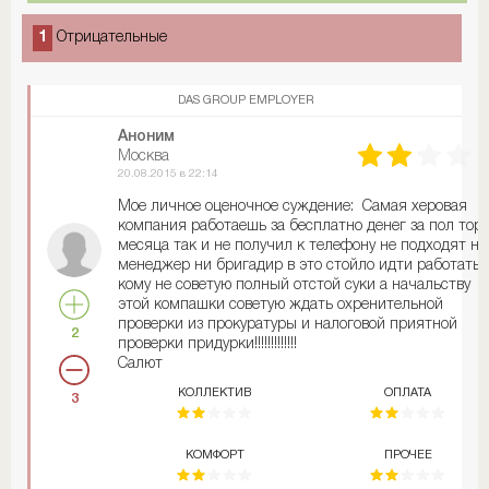
1
Отрицательные
DAS GROUP EMPLOYER
Аноним
Москва
20.08.2015 в 22:14
Мое личное оценочное суждение: Самая херовая
компания работаешь за бесплатно денег за пол тор
месяца так и не получил к телефону не подходят ни
менеджер ни бригадир в это стойло идти работать 
кому не советую полный отстой суки а начальству
этой компашки советую ждать охренительной
проверки из прокуратуры и налоговой приятной
2
проверки придурки!!!!!!!!!!!!!
Салют
КОЛЛЕКТИВ
ОПЛАТА
3
КОМФОРТ
ПРОЧЕЕ