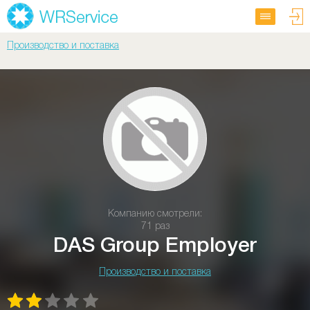
Производство и поставка
Компанию смотрели:
71 раз
DAS Group Employer
Производство и поставка