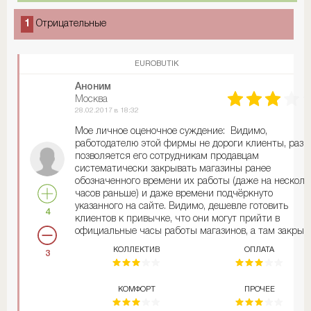
1
Отрицательные
EUROBUTIK
Аноним
Москва
28.02.2017 в 18:32
Мое личное оценочное суждение: Видимо,
работодателю этой фирмы не дороги клиенты, раз
позволяется его сотрудникам продавцам
систематически закрывать магазины ранее
обозначенного времени их работы (даже на несколь
часов раньше) и даже времени подчёркнуто
указанного на сайте. Видимо, дешевле готовить
4
клиентов к привычке, что они могут прийти в
официальные часы работы магазинов, а там закрыт
двери, чтоб клиенты в...»
КОЛЛЕКТИВ
ОПЛАТА
3
---
КОМФОРТ
ПРОЧЕЕ