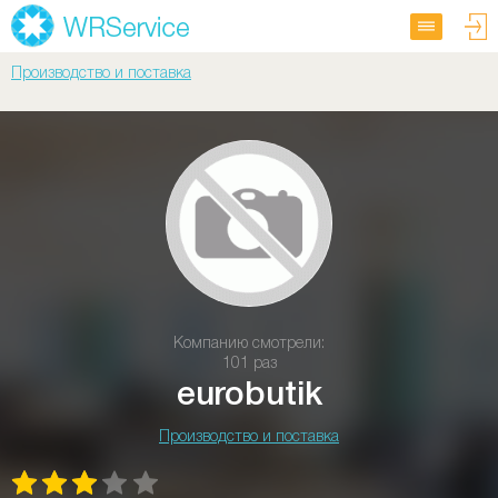
Производство и поставка
Компанию смотрели:
101 раз
eurobutik
Производство и поставка