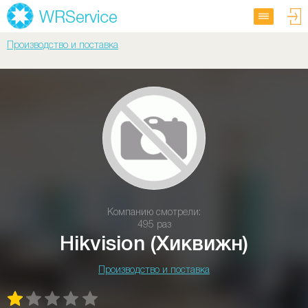
Производство и поставка
Компанию смотрели:
495 раз
Hikvision (Хиквижн)
Производство и поставка