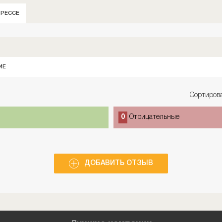
ПРЕССЕ
ИЕ
Сортирова
0
Отрицательные
ДОБАВИТЬ ОТЗЫВ