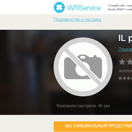
Лучший сайт о ра
Более 86821 ком
Производство и поставка
IL 
Произв
КОЛЛЕ
Компанию смотрели: 48 раз
ВЫ ОФИЦИАЛЬНЫЙ ПРЕДСТАВ