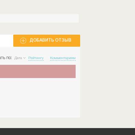
ДОБАВИТЬ ОТЗЫВ
ть по:
Дата
Рейтингу
Комментариям