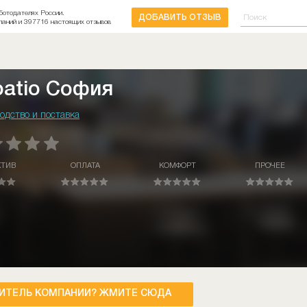
ботодателях России.
ДОБАВИТЬ ОТЗЫВ
паний и 397716 настоящих отзывов
patio София
одство и поставка
КТИВ
ОПЛАТА
КОМФОРТ
ПРОЧЕЕ
ИТЕЛЬ КОМПАНИИ? ЖМИТЕ СЮДА