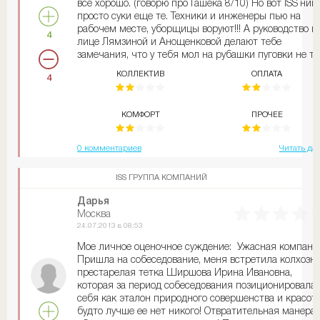
все хорошо. (говорю про Гашека 8/10) Но вот ISS`ник
«Фэсилити Сервисиз Рус» и отправилась домой. Тем,
просто суки еще те. Техники и инженеры пью на
кому еще посчастливиться, отправиться на
рабочем месте, уборщицы воруют!!! А руководство в
собеседование в петербургский офис, прошу обрати
4
лице Лямзиной и Анощенковой делают тебе
внимание на данный отзыв.
замечания, что у тебя мол на рубашки пуговки не те
Положительных впечатлений нет.
Сами сваливают на других свою работу, доводят
КОЛЛЕКТИВ
ОПЛАТА
4
хороших сотрудников до увольнения. На работе
выгараешь, условия скотские, рабочее место
паршивое. И жаловаться некому (да и нельзя,
КОМФОРТ
ПРОЧЕЕ
Лямзина все заминает), потому что никаких контакт
у тебя нет и про свою компанию ты ничего не знае
толком. В Сити есть один отдел кому было не
0 комментариев
Читать да
безразлично, что там творилось и надеюсь после
моего ухода, справедливость восторжествует.
ISS ГРУППА КОМПАНИЙ
Хорошие девочки варятся с тобой в таком кошмаре.
Всегда помогут.
Дарья
Москва
24.07.2013 в 08:53
Мое личное оценочное суждение: Ужасная компани
Пришла на собеседование, меня встретила колхозн
престарелая тетка Ширшова Ирина Ивановна,
которая за период собеседования позиционировала
себя как эталон природного совершенства и красот
будто лучше ее нет никого! Отвратительная манера