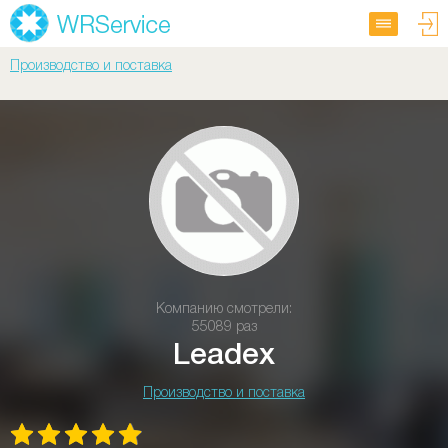
Производство и поставка
Компанию смотрели:
55089 раз
Leadex
Производство и поставка