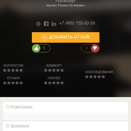
РумЭксперт
Узунян Роман Гагикович
+7 (495) 135-00-36
ДОБАВИТЬ ОТЗЫВ
0
0
КОЛЛЕКТИВ
КОМФОРТ
СОБЕСЕДОВАНИЕ
ОПЛАТА
ПРОЧЕЕ
О Компании
О филиале