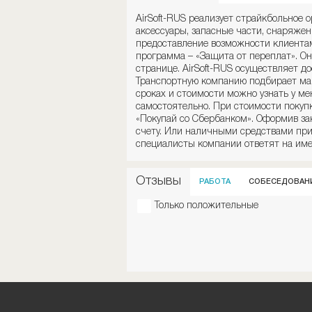
AirSoft-RUS реализует страйкбольное 
аксессуары, запасные части, снаряже
предоставление возможности клиентам
программа – «Защита от переплат». О
странице. AirSoft-RUS осуществляет до
Транспортную компанию подбирает мага
сроках и стоимости можно узнать у ме
самостоятельно. При стоимости покуп
«Покупай со Сбербанком». Оформив за
счету. Или наличными средствами при 
специалисты компании ответят на име
Отзывы
РАБОТА
СОБЕСЕДОВАН
Только положительные