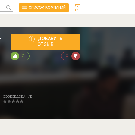
CПИСОК КОМПАНИЙ
.
ДОБАВИТЬ
ОТЗЫВ
0
0
СОБЕСЕДОВАНИЕ