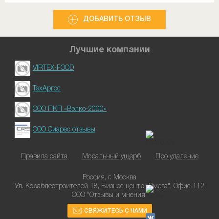
ДОБАВИТЬ ОТЗЫВ
Лучшие компании
VIRTEX-FOOD
ТехАргос
ООО ПКП «Вэлко-2000»
ООО Сиарес отзывы
Правила сайта
Моральный ущерб
Про удаление
Россия, г. Москва
Ул. Кораблестроителей 18, Бизнес центр "Омега", Офис 112
ООО "Отзывы и мнения"
СВЯЖИТЕСЬ С НАМИ