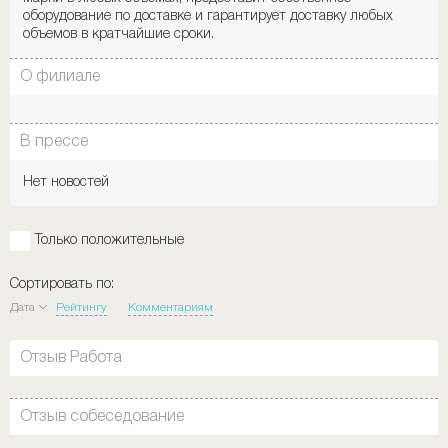
оборудование по доставке и гарантирует доставку любых
объемов в кратчайшие сроки.
О филиале
В прессе
Нет новостей
Только положительные
Сортировать по:
Дата
Рейтингу
Комментариям
Отзыв Работа
Отзыв собеседование