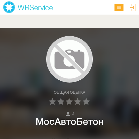
ОБЩАЯ ОЦЕНКА
0
МосАвтоБетон