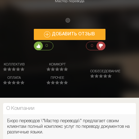
Мастер перевода
ДОБАВИТЬ ОТЗЫВ
0
0
КОЛЛЕКТИВ
КОМФОРТ
СОБЕСЕДОВАНИЕ
ОПЛАТА
ПРОЧЕЕ
О Компании
Бюро переводов \"Мастер перевода\" предлагает своим
клиентам полный комплекс услуг по переводу документов на
различные языки.