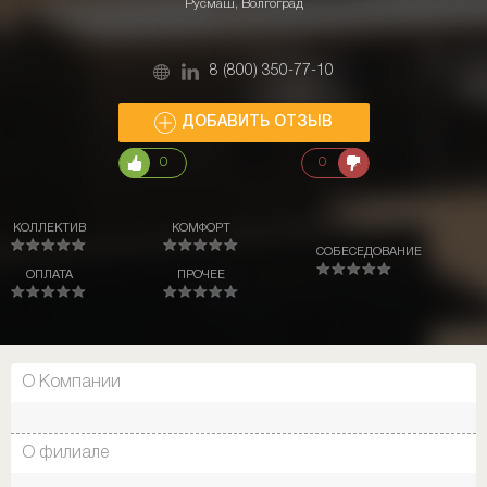
Русмаш, Волгоград
8 (800) 350-77-10
ДОБАВИТЬ ОТЗЫВ
0
0
КОЛЛЕКТИВ
КОМФОРТ
СОБЕСЕДОВАНИЕ
ОПЛАТА
ПРОЧЕЕ
О Компании
О филиале