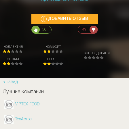
ДОБАВИТЬ ОТЗЫВ
50
49
КОЛЛЕКТИВ
КОМФОРТ
СОБЕСЕДОВАНИЕ
ОПЛАТА
ПРОЧЕЕ
НАЗАД
Лучшие компании
VIRTEX-FOOD
ТехАргос