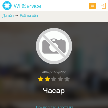
Дизайн
Веб-дизайн
ОБЩАЯ ОЦЕНКА
Часар
Производство и поставка