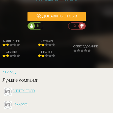
ДОБАВИТЬ ОТЗЫВ
8
12
КОЛЛЕКТИВ
КОМФОРТ
СОБЕСЕДОВАНИЕ
ОПЛАТА
ПРОЧЕЕ
НАЗАД
Лучшие компании
VIRTEX-FOOD
ТехАргос