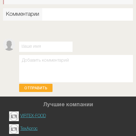
Комментарии
ОТПРАВИТЬ
Лучшие компании
VIRTEX-FOOD
ТехАргос