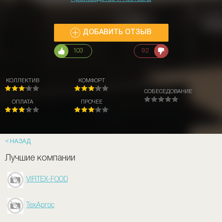
ДОБАВИТЬ ОТЗЫВ
103
92
КОЛЛЕКТИВ
КОМФОРТ
СОБЕСЕДОВАНИЕ
ОПЛАТА
ПРОЧЕЕ
НАЗАД
Лучшие компании
VIRTEX-FOOD
ТехАргос