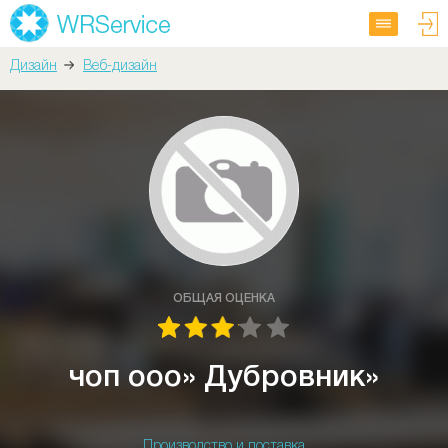
Дизайн
Веб-дизайн
ОБЩАЯ ОЦЕНКА
чоп ооо» Дубровник»
Производство и поставка