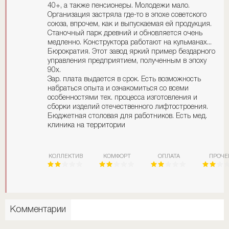
40+, а также пенсионеры. Молодежи мало.
Организация застряла где-то в эпохе советского
союза, впрочем, как и выпускаемая ей продукция.
Станочный парк древний и обновляется очень
медленно. Конструктора работают на кульманах...
Бюрократия. Этот завод яркий пример бездарного
управления предприятием, полученным в эпоху
90х.
Зар. плата выдается в срок. Есть возможность
набраться опыта и ознакомиться со всеми
особенностями тех. процесса изготовления и
сборки изделий отечественного лифтостроения.
Бюджетная столовая для работников. Есть мед.
клиника на территории
КОЛЛЕКТИВ
КОМФОРТ
ОПЛАТА
ПРОЧЕ
Комментарии