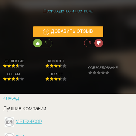
Производство и поставка
ДОБАВИТЬ ОТЗЫВ
5
5
КОЛЛЕКТИВ
КОМФОРТ
СОБЕСЕДОВАНИЕ
ОПЛАТА
ПРОЧЕЕ
НАЗАД
Лучшие компании
VIRTEX-FOOD