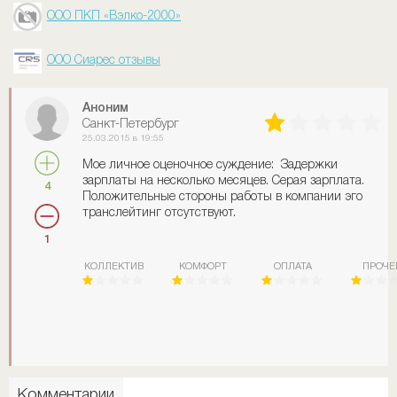
ООО ПКП «Вэлко-2000»
ООО Сиарес отзывы
Аноним
Санкт-Петербург
25.03.2015 в 19:55
Мое личное оценочное суждение: Задержки
зарплаты на несколько месяцев. Серая зарплата.
4
Положительные стороны работы в компании эго
транслейтинг отсутствуют.
1
КОЛЛЕКТИВ
КОМФОРТ
ОПЛАТА
ПРОЧЕ
Комментарии