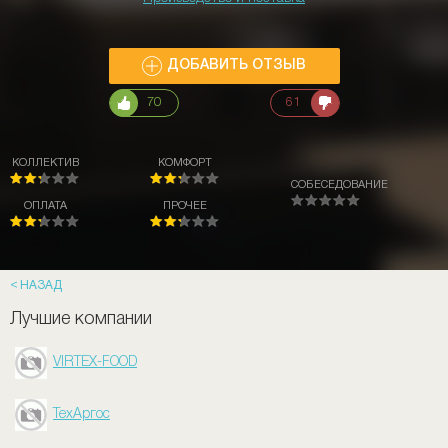
ДОБАВИТЬ ОТЗЫВ
70
61
КОЛЛЕКТИВ
КОМФОРТ
СОБЕСЕДОВАНИЕ
ОПЛАТА
ПРОЧЕЕ
НАЗАД
Лучшие компании
VIRTEX-FOOD
ТехАргос