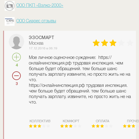
ООО ПКП «Вэлко-2000»
ООО Сиарес отзывы
ЭЗОСМАРТ
Москва
17.12.2016 в 06:19
Мое личное оценочное суждение: https://
онлайнинспекция.рф трудовая инспекция. чем
4
больше будет обращений. тем больше шанс
получать зарплату извините, но просто жить не на
что.
3
https://онлайнинспекция.рф трудовая инспекция.
чем больше будет обращений. тем больше шанс
получать зарплату. извините, но просто жить не на
что.
КОЛЛЕКТИВ
КОМФОРТ
ОПЛАТА
ПРОЧЕ