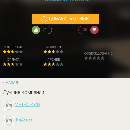
ДОБАВИТЬ ОТЗЫВ
31
39
КОЛЛЕКТИВ
КОМФОРТ
СОБЕСЕДОВАНИЕ
ОПЛАТА
ПРОЧЕЕ
НАЗАД
Лучшие компании
VIRTEX-FOOD
ТехАргос