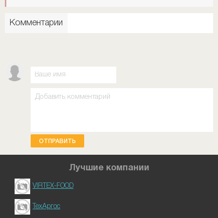
Комментарии
ОТПРАВИТЬ
Лучшие компании
VIRTEX-FOOD
ТехАргос