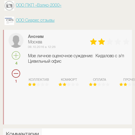
ООО ПКП «Вэлко-2000»
ООО Сиарес отзывы
Аноним
Москва
08.10.2016 в 12:26
Мое личное оценочное суждение: Кидалово с з/п
Цивильный офис
4
КОЛЛЕКТИВ
КОМФОРТ
ОПЛАТА
ПРОЧЕ
1
Комментарии