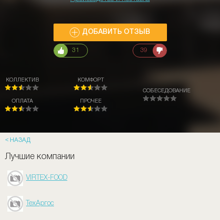
ДОБАВИТЬ ОТЗЫВ
31
39
КОЛЛЕКТИВ
КОМФОРТ
СОБЕСЕДОВАНИЕ
ОПЛАТА
ПРОЧЕЕ
НАЗАД
Лучшие компании
VIRTEX-FOOD
ТехАргос