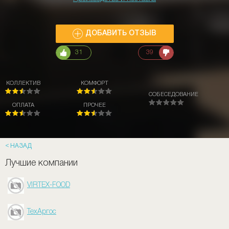
ДОБАВИТЬ ОТЗЫВ
31
39
КОЛЛЕКТИВ
КОМФОРТ
СОБЕСЕДОВАНИЕ
ОПЛАТА
ПРОЧЕЕ
НАЗАД
Лучшие компании
VIRTEX-FOOD
ТехАргос