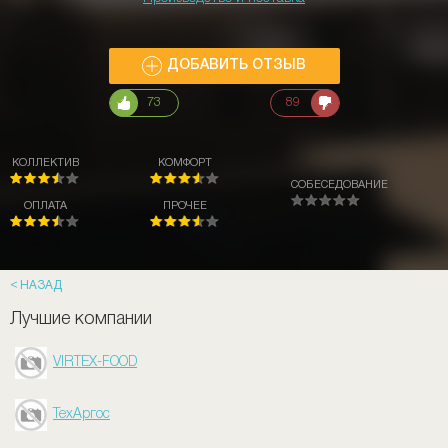
ДОБАВИТЬ ОТЗЫВ
73
89
КОЛЛЕКТИВ
КОМФОРТ
СОБЕСЕДОВАНИЕ
ОПЛАТА
ПРОЧЕЕ
НАЗАД
Лучшие компании
VIRTEX-FOOD
ТехАргос