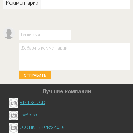
Комментарии
ОТПРАВИТЬ
Лучшие компании
VIRTEX-FOOD
ТехАргос
ООО ПКП «Вэлко-2000»