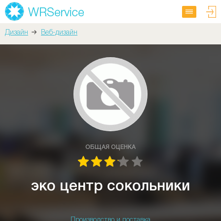
Дизайн
Веб-дизайн
ОБЩАЯ ОЦЕНКА
эко центр сокольники
Производство и поставка