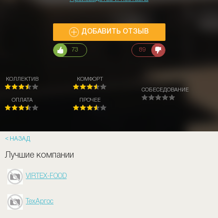
ДОБАВИТЬ ОТЗЫВ
73
89
КОЛЛЕКТИВ
КОМФОРТ
СОБЕСЕДОВАНИЕ
ОПЛАТА
ПРОЧЕЕ
НАЗАД
Лучшие компании
VIRTEX-FOOD
ТехАргос