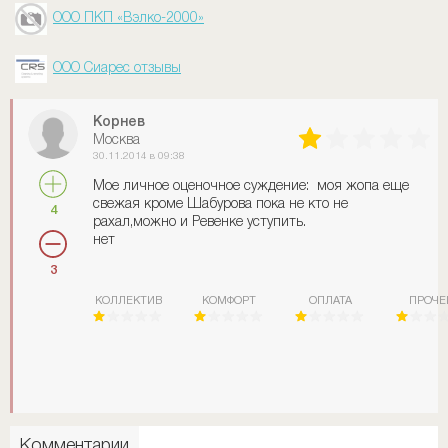
ООО ПКП «Вэлко-2000»
ООО Сиарес отзывы
Корнев
Москва
30.11.2014 в 09:38
Мое личное оценочное суждение: моя жопа еще
свежая кроме Шабурова пока не кто не
4
рахал,можно и Ревенке уступить.
нет
3
КОЛЛЕКТИВ
КОМФОРТ
ОПЛАТА
ПРОЧЕ
Комментарии