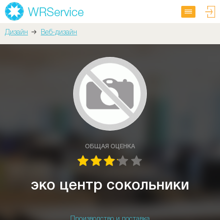
Дизайн
Веб-дизайн
ОБЩАЯ ОЦЕНКА
эко центр сокольники
Производство и поставка