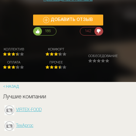
ДОБАВИТЬ ОТЗЫВ
186
142
КОЛЛЕКТИВ
КОМФОРТ
СОБЕСЕДОВАНИЕ
ОПЛАТА
ПРОЧЕЕ
НАЗАД
Лучшие компании
VIRTEX-FOOD
ТехАргос