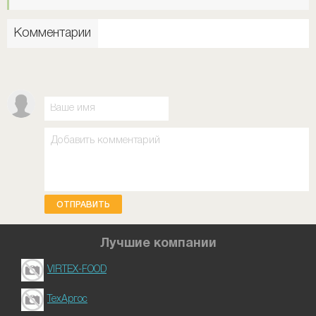
Комментарии
ОТПРАВИТЬ
Лучшие компании
VIRTEX-FOOD
ТехАргос