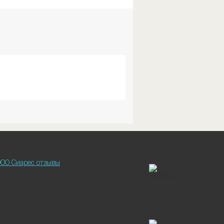
ОО Сиарес отзывы