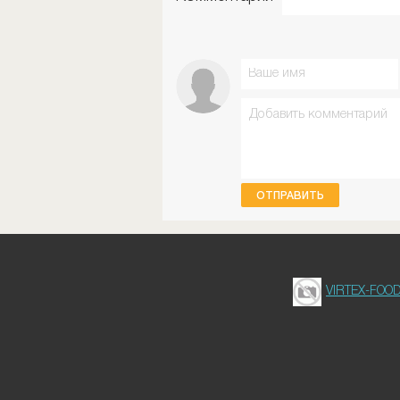
ОТПРАВИТЬ
VIRTEX-FOO