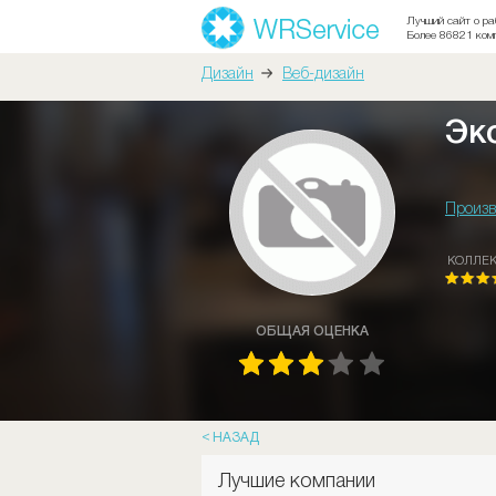
Лучший сайт о ра
Более 86821 ком
Дизайн
Веб-дизайн
Эк
Произв
КОЛЛЕ
ОБЩАЯ ОЦЕНКА
НАЗАД
Лучшие компании