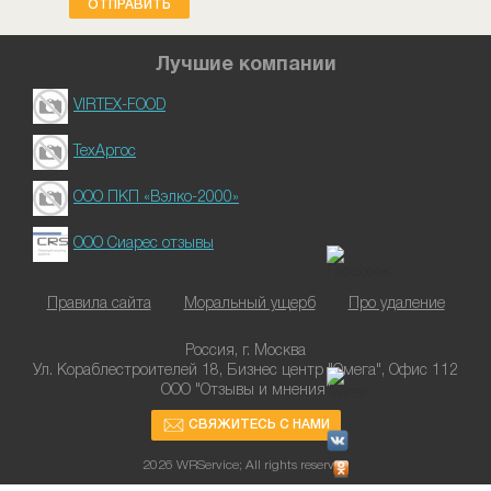
ОТПРАВИТЬ
Лучшие компании
VIRTEX-FOOD
ТехАргос
ООО ПКП «Вэлко-2000»
ООО Сиарес отзывы
Правила сайта
Моральный ущерб
Про удаление
Россия, г. Москва
Ул. Кораблестроителей 18, Бизнес центр "Омега", Офис 112
ООО "Отзывы и мнения"
СВЯЖИТЕСЬ С НАМИ
2026 WRService; All rights reserved