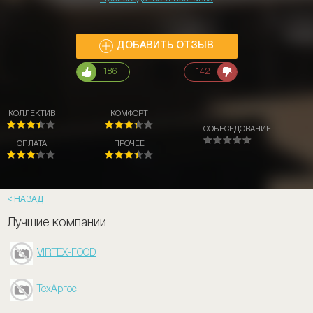
ДОБАВИТЬ ОТЗЫВ
186
142
КОЛЛЕКТИВ
КОМФОРТ
СОБЕСЕДОВАНИЕ
ОПЛАТА
ПРОЧЕЕ
НАЗАД
Лучшие компании
VIRTEX-FOOD
ТехАргос