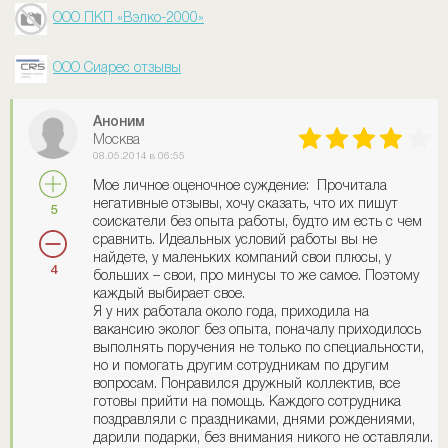
ООО ПКП «Вэлко-2000»
ООО Сиарес отзывы
Аноним
Москва
08.05.2014 в 06:55
Мое личное оценочное суждение: Прочитала
негативные отзывы, хочу сказать, что их пишут
5
соискатели без опыта работы, будто им есть с чем
сравнить. Идеальных условий работы вы не
найдете, у маленьких компаний свои плюсы, у
4
больших – свои, про минусы то же самое. Поэтому
каждый выбирает свое.
Я у них работала около года, приходила на
вакансию эколог без опыта, поначалу приходилось
выполнять поручения не только по специальности,
но и помогать другим сотрудникам по другим
вопросам. Понравился дружный коллектив, все
готовы прийти на помощь. Каждого сотрудника
поздравляли с праздниками, днями рождениями,
дарили подарки, без внимания никого не оставляли.