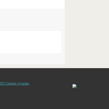
ОО Сиарес отзывы