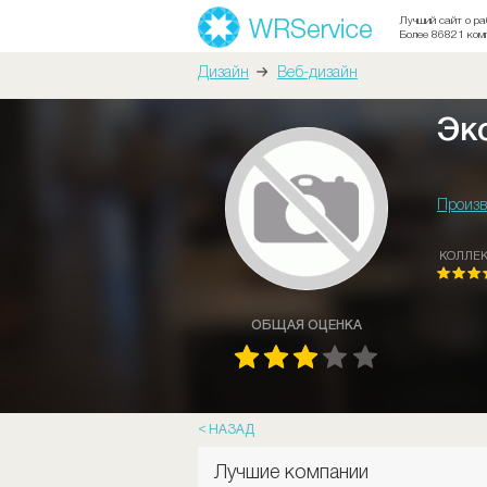
Лучший сайт о ра
Более 86821 ком
Дизайн
Веб-дизайн
Эк
Произв
КОЛЛЕ
ОБЩАЯ ОЦЕНКА
НАЗАД
Лучшие компании