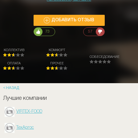
ДОБАВИТЬ ОТЗЫВ
73
57
КОЛЛЕКТИВ
КОМФОРТ
СОБЕСЕДОВАНИЕ
ОПЛАТА
ПРОЧЕЕ
НАЗАД
Лучшие компании
VIRTEX-FOOD
ТехАргос