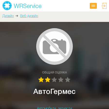
Дизайн
Веб-дизайн
ОБЩАЯ ОЦЕНКА
АвтоГермес
Автомобили, запчасти