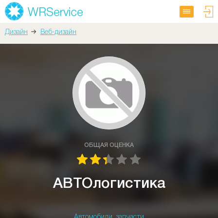
Дизайн
Веб-дизайн
ОБЩАЯ ОЦЕНКА
АВТОлогистика
Автомобили, запчасти