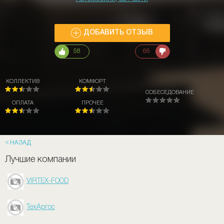
ДОБАВИТЬ ОТЗЫВ
58
66
КОЛЛЕКТИВ
КОМФОРТ
СОБЕСЕДОВАНИЕ
ОПЛАТА
ПРОЧЕЕ
НАЗАД
Лучшие компании
VIRTEX-FOOD
ТехАргос