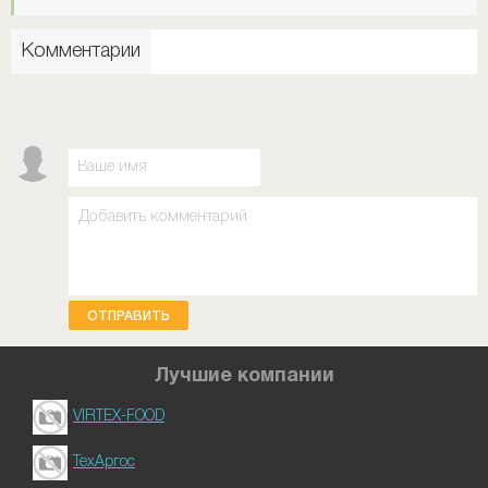
Комментарии
ОТПРАВИТЬ
Лучшие компании
VIRTEX-FOOD
ТехАргос