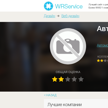
Лучший сайт о ра
Более 86821 ком
Дизайн
Веб-дизайн
Ав
Автомо
КОЛЛЕ
ОБЩАЯ ОЦЕНКА
НАЗАД
Лучшие компании