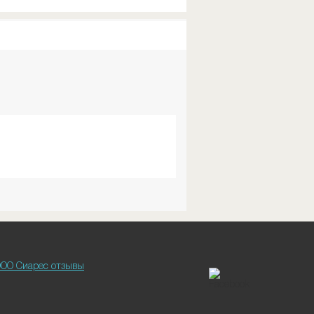
ОО Сиарес отзывы